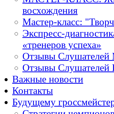
восхождения
Мастер-класс: "Твор
Экспресс-диагностика 
«тренеров успеха»
Отзывы Слушателей 
Отзывы Слушателей 
Важные новости
Контакты
Будущему гроссмейсте
Стратегии чемпионо