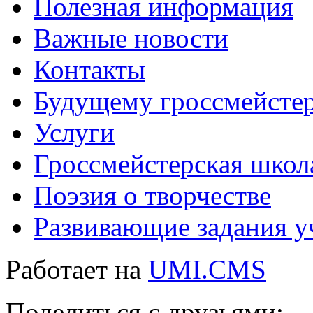
Полезная информация
Важные новости
Контакты
Будущему гроссмейсте
Услуги
Гроссмейстерская школ
Поэзия о творчестве
Развивающие задания у
Работает на
UMI.CMS
Поделиться с друзьями: