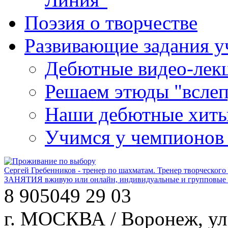
Поэзия о творчестве
Развивающие задания у
Дебютные видео-лекц
Решаем этюды "вслеп
Наши дебютные хит
Учимся у чемпионов
Сергей Гребенников - тренер по шахматам. Тренер творческого
ЗАНЯТИЯ вживую или онлайн, индивидуальные и групповые за
8 905
049 29 03
г. МОСКВА / Воронеж, ул.