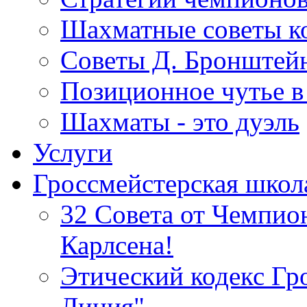
Шахматные советы ко
Советы Д. Бронштейн
Позиционное чутье в
Шахматы - это дуэль
Услуги
Гроссмейстерская школ
32 Совета от Чемпи
Карлсена!
Этический кодекс Гр
Линия"