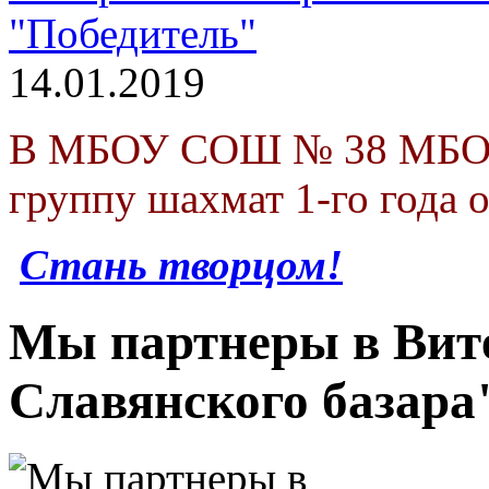
"Победитель"
14.01.2019
В МБОУ СОШ № 38 МБОУ 
группу шахмат 1-го года 
Стань творцом!
Мы партнеры в Вите
Славянского базара