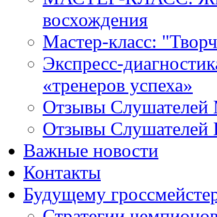
восхождения
Мастер-класс: "Твор
Экспресс-диагностика 
«тренеров успеха»
Отзывы Слушателей 
Отзывы Слушателей 
Важные новости
Контакты
Будущему гроссмейсте
Стратегии чемпионо