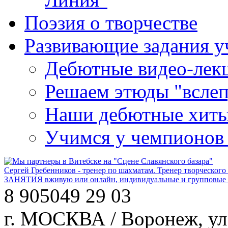
Поэзия о творчестве
Развивающие задания у
Дебютные видео-лекц
Решаем этюды "вслеп
Наши дебютные хит
Учимся у чемпионов
Сергей Гребенников - тренер по шахматам. Тренер творческого
ЗАНЯТИЯ вживую или онлайн, индивидуальные и групповые за
8 905
049 29 03
г. МОСКВА / Воронеж, ул.