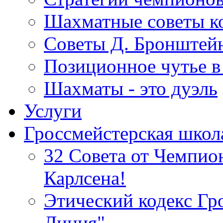
Шахматные советы ко
Советы Д. Бронштейн
Позиционное чутье в
Шахматы - это дуэль
Услуги
Гроссмейстерская школ
32 Совета от Чемпи
Карлсена!
Этический кодекс Гр
Линия"