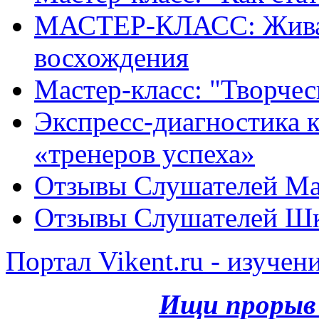
МАСТЕР-КЛАСС: Живая
восхождения
Мастер-класс: "Творче
Экспресс-диагностика ка
«тренеров успеха»
Отзывы Слушателей Ма
Отзывы Слушателей Шк
Портал Vikent.ru - изучен
Ищи прорыв 