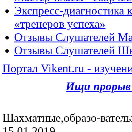
Экспресс-диагностика ка
«тренеров успеха»
Отзывы Слушателей Ма
Отзывы Слушателей Шк
Портал Vikent.ru - изучен
Ищи прорыв 
Шахматные,образо-ватель
15.01.2019