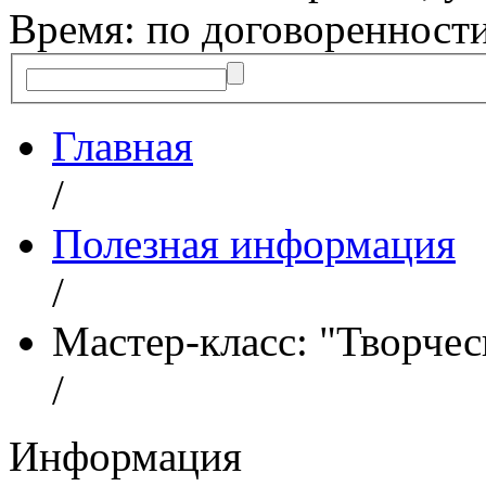
Время: по договоренност
Главная
/
Полезная информация
/
Мастер-класс: "Творче
/
Информация