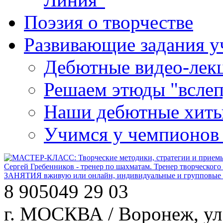
Поэзия о творчестве
Развивающие задания у
Дебютные видео-лекц
Решаем этюды "вслеп
Наши дебютные хит
Учимся у чемпионов
Сергей Гребенников - тренер по шахматам. Тренер творческого
ЗАНЯТИЯ вживую или онлайн, индивидуальные и групповые за
8 905
049 29 03
г. МОСКВА / Воронеж, ул.