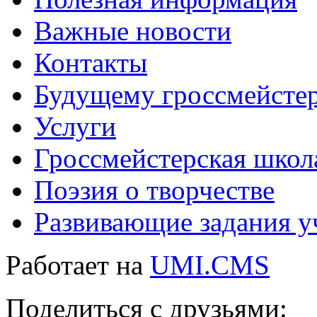
Важные новости
Контакты
Будущему гроссмейсте
Услуги
Гроссмейстерская школ
Поэзия о творчестве
Развивающие задания у
Работает на
UMI.CMS
Поделиться с друзьями: