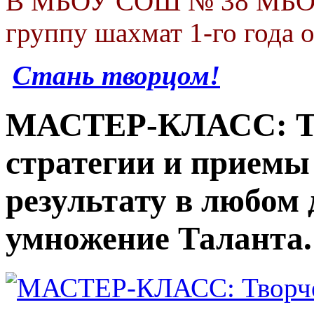
В МБОУ СОШ № 38 МБОУ 
группу шахмат 1-го года 
Стань творцом!
МАСТЕР-КЛАСС: Тв
стратегии и приемы
результату в любом 
умножение Таланта.