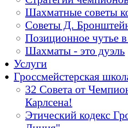
Шахматные советы ко
Советы Д. Бронштейн
Позиционное чутье в
Шахматы - это дуэль
Услуги
Гроссмейстерская школ
32 Совета от Чемпи
Карлсена!
Этический кодекс Гр
Линия"