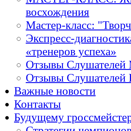
восхождения
Мастер-класс: "Твор
Экспресс-диагностика 
«тренеров успеха»
Отзывы Слушателей 
Отзывы Слушателей 
Важные новости
Контакты
Будущему гроссмейсте
Стратегии чемпионо