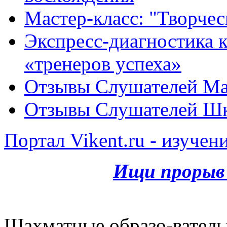
Мастер-класс: "Творче
Экспресс-диагностика ка
«тренеров успеха»
Отзывы Слушателей Ма
Отзывы Слушателей Шк
Портал Vikent.ru - изучен
Ищи прорыв 
Шахматные,образо-ватель