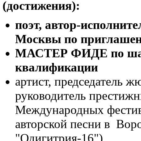
(достижения):
поэт, автор-исполнител
Москвы по приглаше
МАСТЕР ФИДЕ по шах
квалификации
артист, председатель 
руководитель престиж
Международных
фести
авторской песни в Вор
"Одигитрия-16")