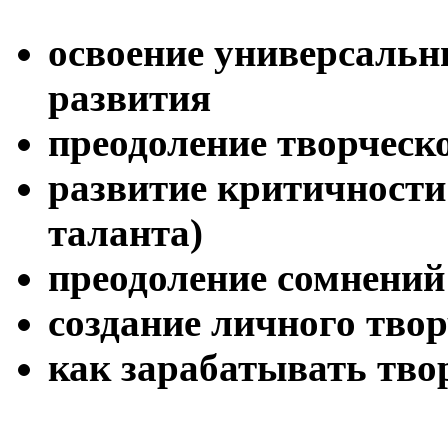
освоение универсальн
развития
преодоление творческ
развитие критичности 
таланта)
преодоление сомнений
создание личного твор
как зарабатывать тво