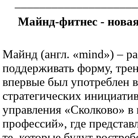
____________________
Майнд-фитнес - нова
Майнд (англ. «mind») – раз
поддерживать форму, тре
впервые был употреблен в
стратегических инициати
управления «Сколково» в
профессий», где предста
те, которые будут востреб