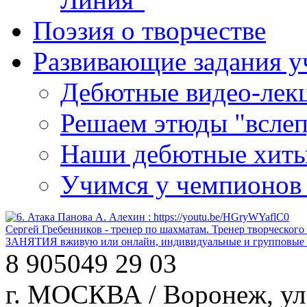
Поэзия о творчестве
Развивающие задания у
Дебютные видео-лекц
Решаем этюды "вслеп
Наши дебютные хит
Учимся у чемпионов
Сергей Гребенников - тренер по шахматам. Тренер творческого
ЗАНЯТИЯ вживую или онлайн, индивидуальные и групповые за
8 905
049 29 03
г. МОСКВА / Воронеж, ул.