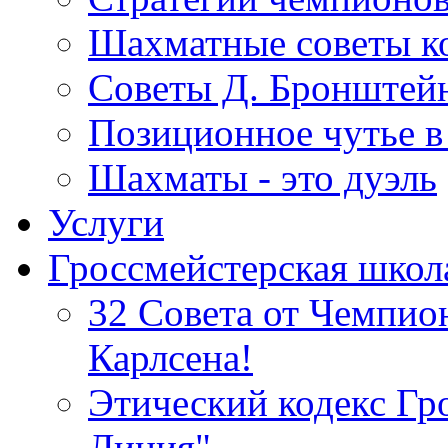
Шахматные советы ко
Советы Д. Бронштейн
Позиционное чутье в
Шахматы - это дуэль
Услуги
Гроссмейстерская школ
32 Совета от Чемпи
Карлсена!
Этический кодекс Гр
Линия"