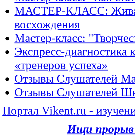
МАСТЕР-КЛАСС: Живая
восхождения
Мастер-класс: "Творче
Экспресс-диагностика ка
«тренеров успеха»
Отзывы Слушателей Ма
Отзывы Слушателей Шк
Портал Vikent.ru - изучен
Ищи прорыв 