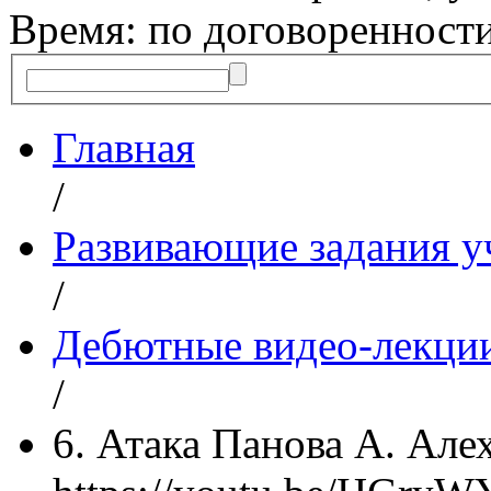
Время: по договоренност
Главная
/
Развивающие задания у
/
Дебютные видео-лекции
/
6. Атака Панова А. Алех