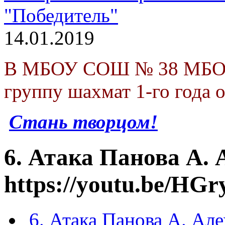
"Победитель"
14.01.2019
В МБОУ СОШ № 38 МБОУ 
группу шахмат 1-го года 
Стань творцом!
6. Атака Панова А. 
https://youtu.be/HG
6. Атака Панова А. Але