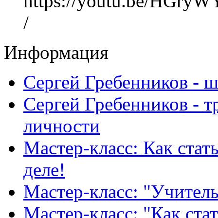
https://youtu.be/HGryW
/
Информация
Сергей Гребенников - 
Сергей Гребенников - т
личности
Мастер-класс: Как стат
деле!
Мастер-класс: "Учитель
Мастер-класс: "Как ста