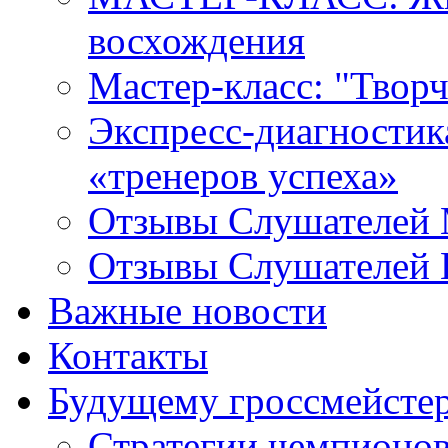
восхождения
Мастер-класс: "Твор
Экспресс-диагностика 
«тренеров успеха»
Отзывы Слушателей 
Отзывы Слушателей 
Важные новости
Контакты
Будущему гроссмейсте
Стратегии чемпионо