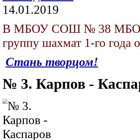
14.01.2019
В МБОУ СОШ № 38 МБОУ 
группу шахмат 1-го года 
Стань творцом!
№ 3. Карпов - Каспа