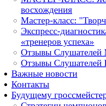
восхождения
Мастер-класс: "Твор
Экспресс-диагностика 
«тренеров успеха»
Отзывы Слушателей 
Отзывы Слушателей 
Важные новости
Контакты
Будущему гроссмейсте
Стратегии чемпионо