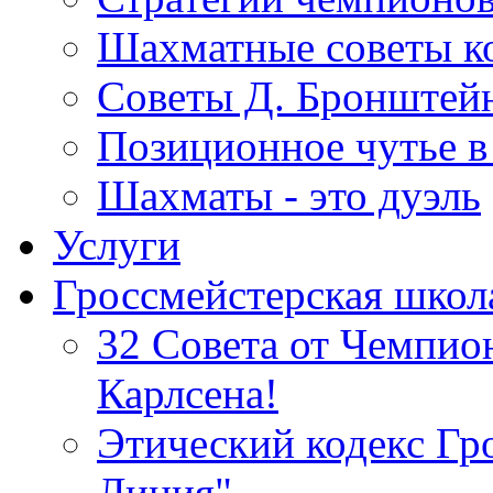
Шахматные советы ко
Советы Д. Бронштейн
Позиционное чутье в
Шахматы - это дуэль
Услуги
Гроссмейстерская школ
32 Совета от Чемпи
Карлсена!
Этический кодекс Гр
Линия"