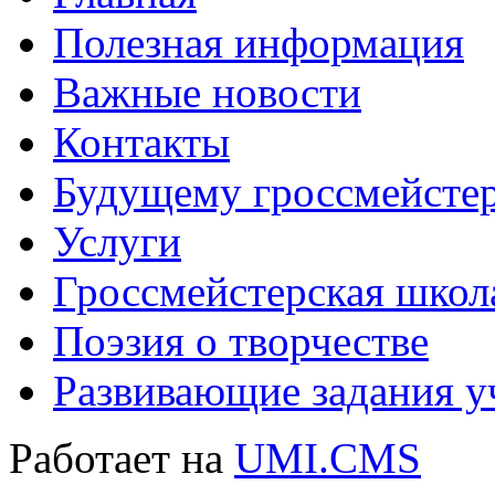
Полезная информация
Важные новости
Контакты
Будущему гроссмейсте
Услуги
Гроссмейстерская школ
Поэзия о творчестве
Развивающие задания у
Работает на
UMI.CMS