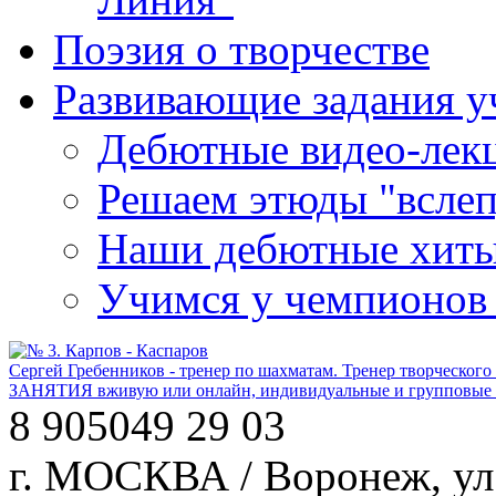
Поэзия о творчестве
Развивающие задания у
Дебютные видео-лекц
Решаем этюды "вслеп
Наши дебютные хит
Учимся у чемпионов
Сергей Гребенников - тренер по шахматам. Тренер творческого
ЗАНЯТИЯ вживую или онлайн, индивидуальные и групповые за
8 905
049 29 03
г. МОСКВА / Воронеж, ул.