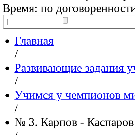
Время: по договоренност
Главная
/
Развивающие задания у
/
Учимся у чемпионов м
/
№ 3. Карпов - Каспаров